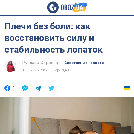
Плечи без боли: как
восстановить силу и
стабильность лопаток
Руслана Стрелец
Спортивные новости
1.06.2026 20:51
3,6 т.
0