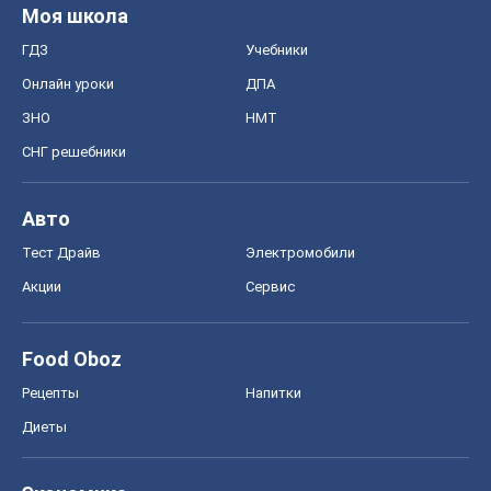
Моя школа
ГДЗ
Учебники
Онлайн уроки
ДПА
ЗНО
НМТ
СНГ решебники
Авто
Тест Драйв
Электромобили
Акции
Сервис
Food Oboz
Рецепты
Напитки
Диеты