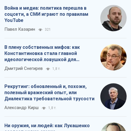
Война и медиа: политика перешла в
соцсети, а СМИ играют по правилам
YouTube
Павел Казарин
321
В плену собственных мифов: как
Константиновка стала главной
идеологической ловушкой для
российских оккупантов
Дмитрий Снегирев
1,8 т.
Рекрутинг: обновленный и, похоже,
полезный вражеский опыт, или
Диалектика требовательной трусости
Александр Кирш
1,8 т.
Ни оружия, ни людей: как Лукашенко