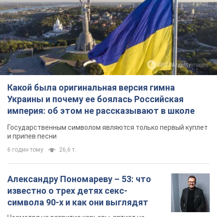
Какой была оригинальная версия гимна
Украины и почему ее боялась Российская
империя: об этом не рассказывают в школе
Государственным символом являются только первый куплет
и припев песни
6 годин тому
26,6 т.
Александру Пономареву – 53: что
известно о трех детях секс-
символа 90-х и как они выглядят