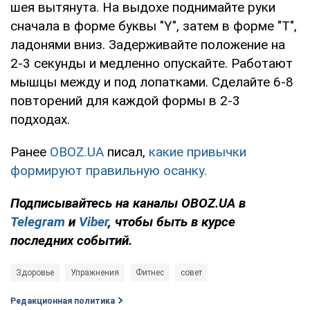
шея вытянута. На выдохе поднимайте руки
сначала в форме буквы "Y", затем в форме "T",
ладонями вниз. Задерживайте положение на
2-3 секунды и медленно опускайте. Работают
мышцы между и под лопатками. Сделайте 6-8
повторений для каждой формы в 2-3
подходах.
Ранее
OBOZ.UA
писал,
какие привычки
формируют правильную осанку.
Подписывайтесь на каналы OBOZ.UA в
Telegram
и
Viber
, чтобы быть в курсе
последних событий.
Здоровье
Упражнения
Фитнес
совет
Редакционная политика