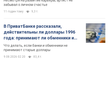
Несмотря на развитие карьеры, артист не
забывал о личном счастье
11 годин тому
9,3 т.
В ПриватБанке рассказали,
действительны ли доллары 1996
года: принимают ли обменники и
банки такие купюры
Что делать, если банки и обменники не
принимают старые доллары
9.08.2026 02:20
83,4 т.