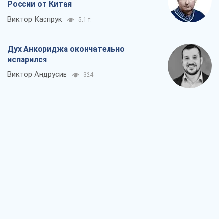
России от Китая
Виктор Каспрук
5,1 т.
Дух Анкориджа окончательно
испарился
Виктор Андрусив
324