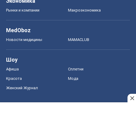
Экономика
Рынки и компании
Mакроэкономика
MedOboz
Новости медицины
MAMACLUB
Шоу
Афиша
Сплетни
Красота
Мода
Женский Журнал