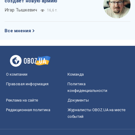
создает новую армию
Игар Тышкевич
16,6 т.
Все мнения
О компании
Команда
Правовая информация
Политика
конфиденциальности
Реклама на сайте
Документы
Редакционная политика
Журналисты OBOZ.UA на месте
событий