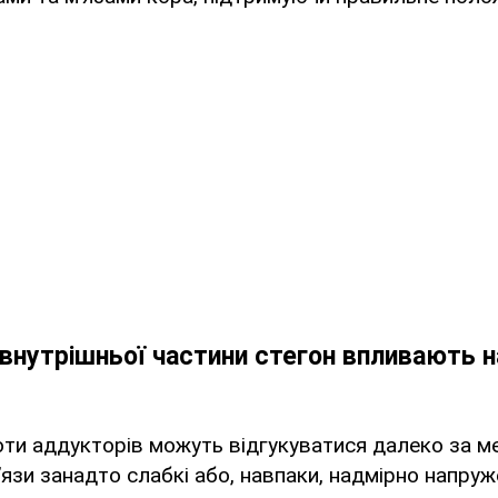
внутрішньої частини стегон впливають н
ти аддукторів можуть відгукуватися далеко за ме
’язи занадто слабкі або, навпаки, надмірно напруже