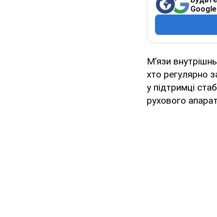
Google
М’язи внутрішнь
хто регулярно з
у підтримці стаб
рухового апарат