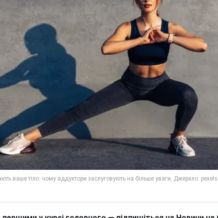
 першими у курсі головного — підпишіться на Новини на