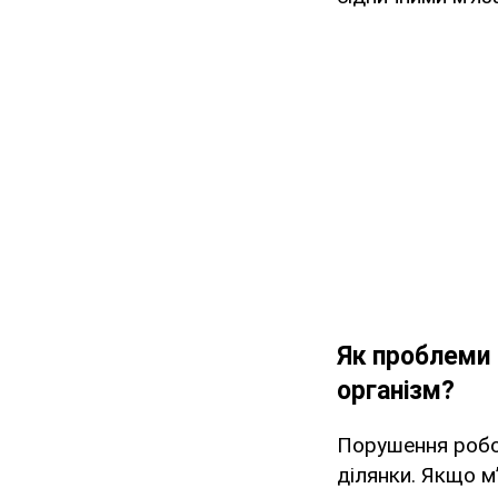
Як проблеми 
організм?
Порушення робо
ділянки. Якщо м