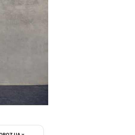
 OBOZ.UA у