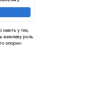
навіть у тих,
ть важливу роль
ого опорно-