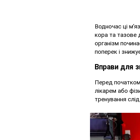
Водночас ці м’я
кора та тазове 
організм почина
поперек і знижує
Вправи для з
Перед початком
лікарем або фіз
тренування слід