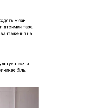
ходять м’язи
підтримки таза,
авантаження на
ультуватися з
иникає біль,