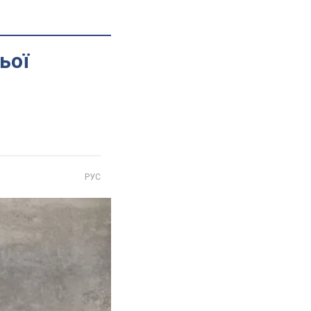
ьої
РУС