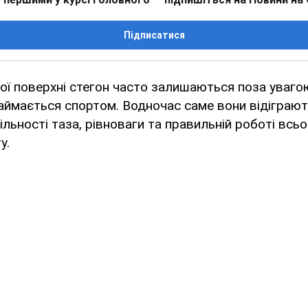
Підписатися
ої поверхні стегон часто залишаються поза увагою 
аймається спортом. Водночас саме вони відіграю
ільності таза, рівноваги та правильній роботі всь
у.