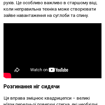
рухів. Це особливо важливо в старшому віці,
коли неправильна техніка може створювати
зайве навантаження на суглоби та спину.
Розгинання ніг сидячи
Ця вправа зміцнює квадрицепси – великі
м’язи передньої поверхні стегна, які необхідні