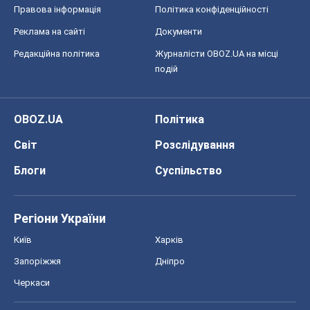
Про компанію
Команда
Правова інформація
Політика конфіденційності
Реклама на сайті
Документи
Редакційна політика
Журналісти OBOZ.UA на місці
подій
OBOZ.UA
Політика
Світ
Розслідування
Блоги
Суспільство
Регіони України
Київ
Харків