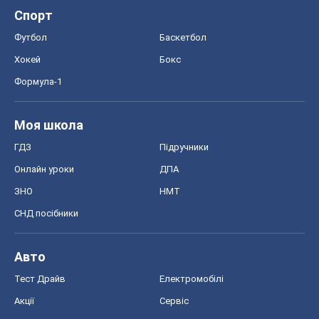
Запоріжжя
Дніпро
Черкаси
Спорт
Футбол
Баскетбол
Хокей
Бокс
Формула-1
Моя школа
ГДЗ
Підручники
Онлайн уроки
ДПА
ЗНО
НМТ
СНД посібники
Авто