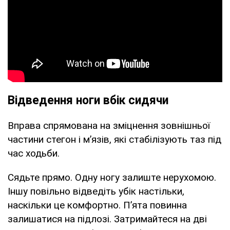
Відведення ноги вбік сидячи
Вправа спрямована на зміцнення зовнішньої
частини стегон і м’язів, які стабілізують таз під
час ходьби.
Сядьте прямо. Одну ногу залиште нерухомою.
Іншу повільно відведіть убік настільки,
наскільки це комфортно. П’ята повинна
залишатися на підлозі. Затримайтеся на дві