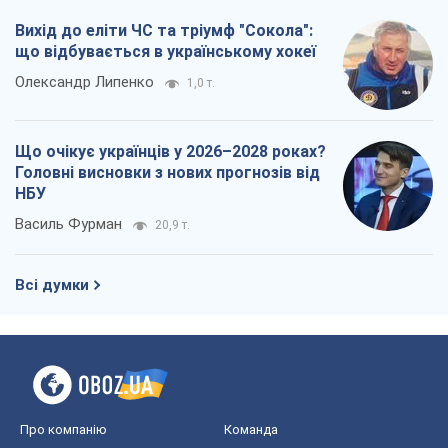
північнокорейського союзу
Олексій Кущ
3,0 т.
Вихід до еліти ЧС та тріумф "Сокола":
що відбувається в українському хокеї
Олександр Липенко
1,0 т.
Що очікує українців у 2026–2028 роках?
Головні висновки з нових прогнозів від
НБУ
Василь Фурман
20,9 т.
Всі думки