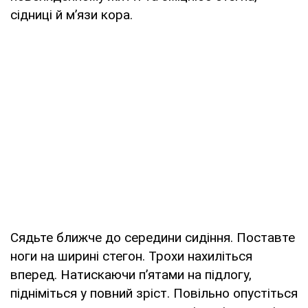
сідниці й м’язи кора.
Сядьте ближче до середини сидіння. Поставте
ноги на ширині стегон. Трохи нахиліться
вперед. Натискаючи п’ятами на підлогу,
підніміться у повний зріст. Повільно опустіться