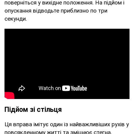
поверніться у вихідне положення. На підйом і
опускання відводьте приблизно по три
секунди.
Підйом зі стільця
Ця вправа імітує один із найважливіших рухів у
повсякденному житті та зміцнює стегна,