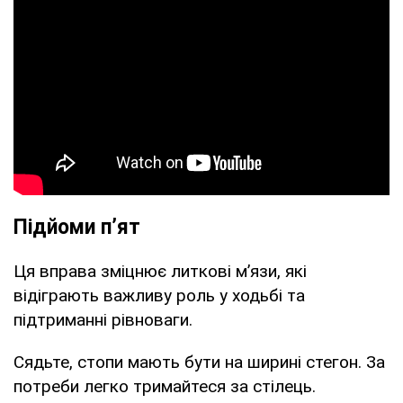
Підйоми п’ят
Ця вправа зміцнює литкові м’язи, які
відіграють важливу роль у ходьбі та
підтриманні рівноваги.
Сядьте, стопи мають бути на ширині стегон. За
потреби легко тримайтеся за стілець.