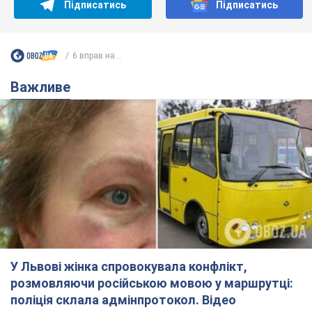
Підпишись на Telegram-канал і подивись, що відбудеться
далі!
Підписатись
Підписатись
6 вправ на...
Важливе