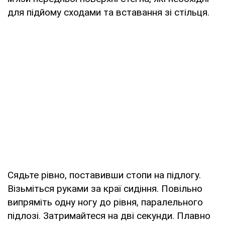
для підйому сходами та вставання зі стільця.
Сядьте рівно, поставивши стопи на підлогу.
Візьміться руками за краї сидіння. Повільно
випряміть одну ногу до рівня, паралельного
підлозі. Затримайтеся на дві секунди. Плавно