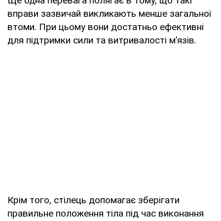
Ще одна перевага полягає в тому, що такі
вправи зазвичай викликають менше загальної
втоми. При цьому вони достатньо ефективні
для підтримки сили та витривалості м’язів.
Крім того, стілець допомагає зберігати
правильне положення тіла під час виконання