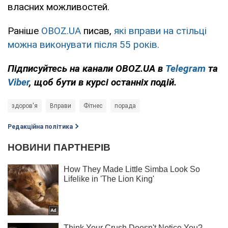
власних можливостей.
Раніше
OBOZ.UA
писав,
які вправи на стільці
можна виконувати після 55 років.
Підписуйтесь на канали OBOZ.UA в
Telegram
та
Viber
, щоб бути в курсі останніх подій.
здоров'я
Вправи
Фітнес
порада
Редакційна політика