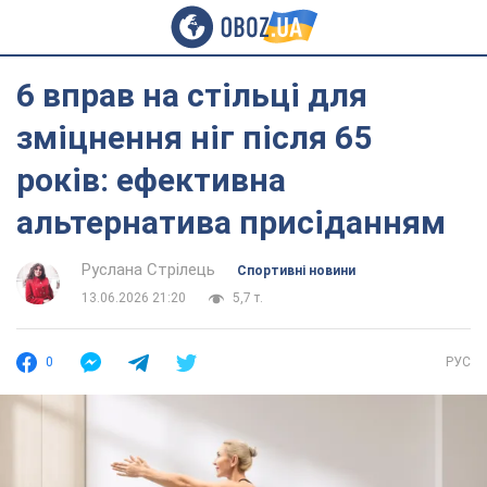
6 вправ на стільці для
зміцнення ніг після 65
років: ефективна
альтернатива присіданням
Руслана Стрілець
Спортивні новини
13.06.2026 21:20
5,7 т.
0
РУС