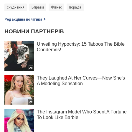
схуднення
Вправи
Фітнес
порада
Редакційна політика