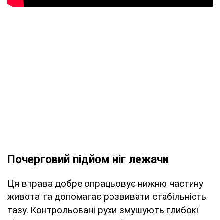
Почерговий підйом ніг лежачи
Ця вправа добре опрацьовує нижню частину
живота та допомагає розвивати стабільність
тазу. Контрольовані рухи змушують глибокі