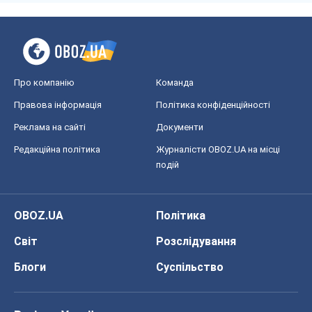
Редакційна політика
Журналісти OBOZ.UA на місці
подій
OBOZ.UA
Політика
Світ
Розслідування
Блоги
Суспільство
Регіони України
Київ
Харків
Запоріжжя
Дніпро
Черкаси
Спорт
Футбол
Баскетбол