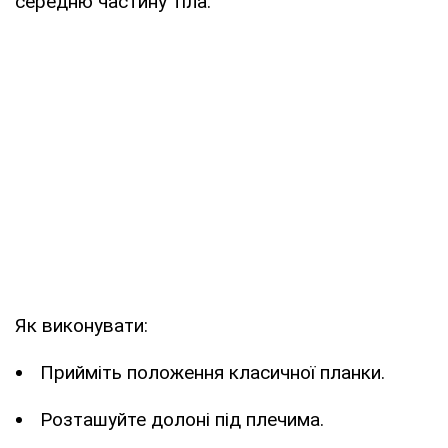
середню частину тіла.
Як виконувати:
Прийміть положення класичної планки.
Розташуйте долоні під плечима.