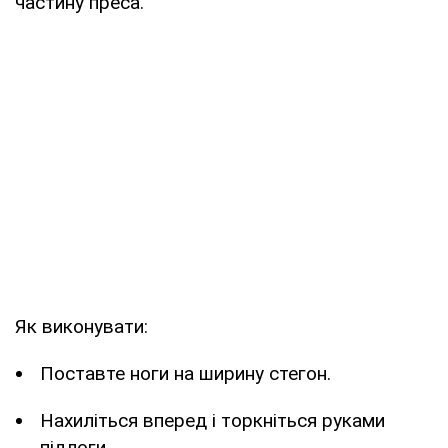
частину преса.
Як виконувати:
Поставте ноги на ширину стегон.
Нахиліться вперед і торкніться руками
підлоги.