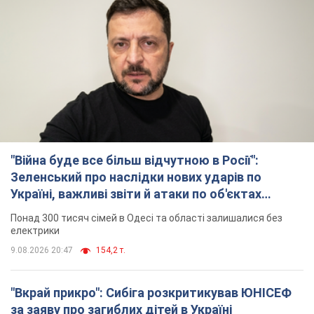
"Війна буде все більш відчутною в Росії":
Зеленський про наслідки нових ударів по
Україні, важливі звіти й атаки по об'єктах
ворога. Відео
Понад 300 тисяч сімей в Одесі та області залишалися без
електрики
9.08.2026 20:47
154,2 т.
"Вкрай прикро": Сибіга розкритикував ЮНІСЕФ
за заяву про загиблих дітей в Україні
Глава МЗС наголосив, що причиною загибелі українських
дітей є війна, яку розв'язала РФ
10 часов назад
10,6 т.
"Суттєві руйнування": Росія завдала
масованого удару по видобувних активах і
буровому майданчику "Укрнафти"