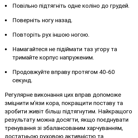
Повільно підтягніть одне коліно до грудей.
Поверніть ногу назад.
Повторіть рух іншою ногою.
Намагайтеся не підіймати таз угору та
тримайте корпус напруженим.
Продовжуйте вправу протягом 40-60
секунд.
Регулярне виконання цих вправ допоможе
зміцнити м’язи кора, покращити поставу та
зробити живіт більш підтягнутим. Найкращого
результату можна досягти, якщо поєднувати
тренування зі збалансованим харчуванням,
достатньою руховою активністю та