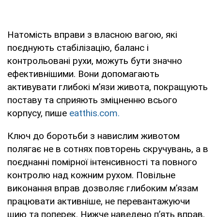
Натомість вправи з власною вагою, які
поєднують стабілізацію, баланс і
контрольовані рухи, можуть бути значно
ефективнішими. Вони допомагають
активувати глибокі м’язи живота, покращують
поставу та сприяють зміцненню всього
корпусу, пише
eatthis.com.
Ключ до боротьби з навислим животом
полягає не в сотнях повторень скручувань, а в
поєднанні помірної інтенсивності та повного
контролю над кожним рухом. Повільне
виконання вправ дозволяє глибоким м’язам
працювати активніше, не перевантажуючи
шию та поперек. Нижче наведено п’ять вправ,