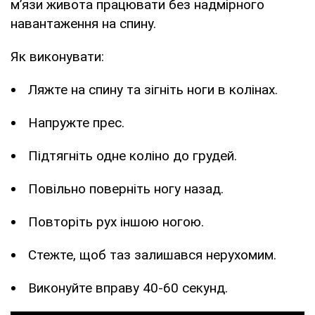
м’язи живота працювати без надмірного
навантаження на спину.
Як виконувати:
Ляжте на спину та зігніть ноги в колінах.
Напружте прес.
Підтягніть одне коліно до грудей.
Повільно поверніть ногу назад.
Повторіть рух іншою ногою.
Стежте, щоб таз залишався нерухомим.
Виконуйте вправу 40-60 секунд.