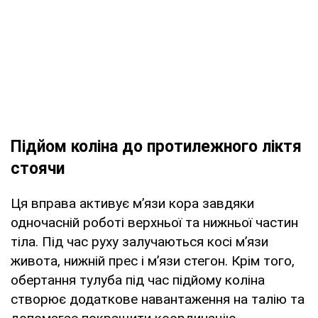
Підйом коліна до протилежного ліктя
стоячи
Ця вправа активує м’язи кора завдяки
одночасній роботі верхньої та нижньої частин
тіла. Під час руху залучаються косі м’язи
живота, нижній прес і м’язи стегон. Крім того,
обертання тулуба під час підйому коліна
створює додаткове навантаження на талію та