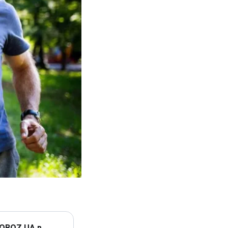
 OBOZ.UA в