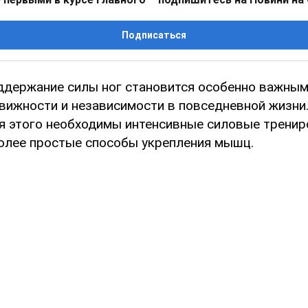
Подписаться
ддержание силы ног становится особенно важным
движности и независимости в повседневной жизни
ля этого необходимы интенсивные силовые тренир
олее простые способы укрепления мышц.