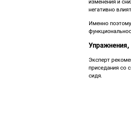
изменения и сн
негативно влия
Именно поэтому
функциональност
Упражнения,
Эксперт рекоме
приседания со с
сидя.