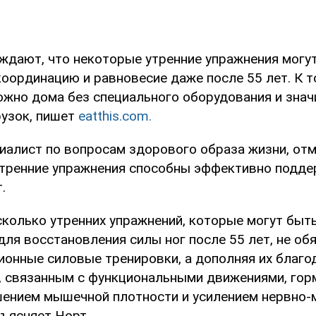
ждают, что некоторые утренние упражнения могу
координацию и равновесие даже после 55 лет. К 
ожно дома без специального оборудования и зна
рузок, пишет
eatthis.com.
иалист по вопросам здорового образа жизни, отм
тренние упражнения способны эффективно подде
.
сколько утренних упражнений, которые могут быт
ля восстановления силы ног после 55 лет, не об
ионные силовые тренировки, а дополняя их благо
 связанным с функциональными движениями, го
шением мышечной плотности и усилением нервно
бъясняет Норт.