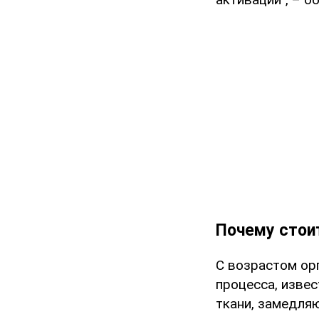
Почему стоит
С возрастом ор
процесса, извес
ткани, замедля