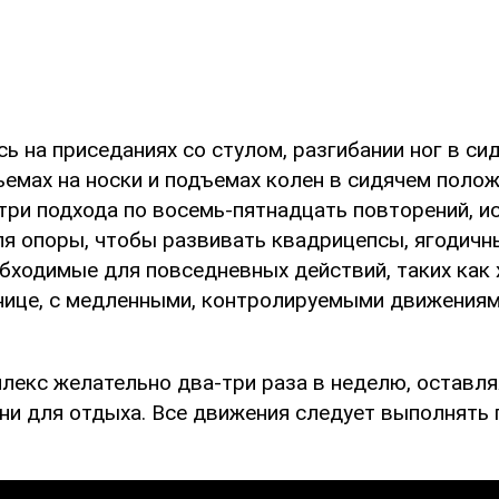
ь на приседаниях со стулом, разгибании ног в си
емах на носки и подъемах колен в сидячем полож
три подхода по восемь-пятнадцать повторений, и
ля опоры, чтобы развивать квадрицепсы, ягодич
бходимые для повседневных действий, таких как 
нице, с медленными, контролируемыми движениями
лекс желательно два-три раза в неделю, оставл
ни для отдыха. Все движения следует выполнять 