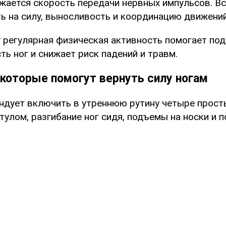
ижается скорость передачи нервных импульсов. В
ть на силу, выносливость и координацию движений
 регулярная физическая активность помогает по
ь ног и снижает риск падений и травм.
 которые помогут вернуть силу ногам
ндует включить в утреннюю рутину четыре прост
тулом, разгибание ног сидя, подъемы на носки и 