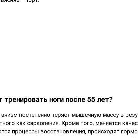
 тренировать ноги после 55 лет?
ганизм постепенно теряет мышечную массу в резу
тного как саркопения. Кроме того, меняется кач
ются процессы восстановления, происходят горм