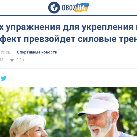
х упражнения для укрепления 
ффект превзойдет силовые тре
релец
Спортивные новости
33
8,8 т.