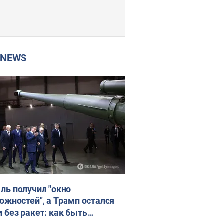
P NEWS
ль получил "окно
ожностей", а Трамп остался
и без ракет: как быть