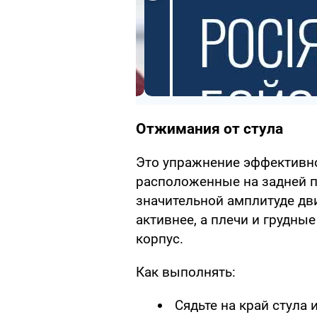
Отжимания от стула
Это упражнение эффективн
расположенные на задней п
значительной амплитуде д
активнее, а плечи и грудн
корпус.
Как выполнять:
Сядьте на край стула 