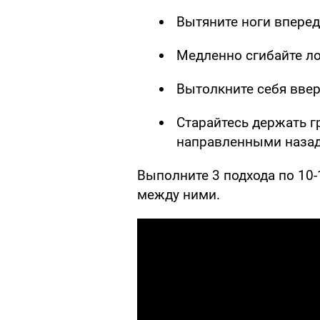
Вытяните ноги вперед
Медленно сгибайте лок
Вытолкните себя ввер
Старайтесь держать г
направленными назад
Выполните 3 подхода по 10-
между ними.