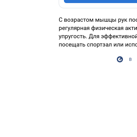
С возрастом мышцы рук пос
регулярная физическая акти
упругость. Для эффективно
посещать спортзал или исп
В