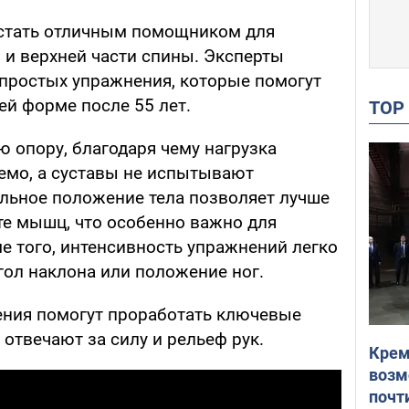
стать отличным помощником для
 и верхней части спины. Эксперты
простых упражнения, которые помогут
ей форме после 55 лет.
TO
 опору, благодаря чему нагрузка
емо, а суставы не испытывают
ильное положение тела позволяет лучше
те мышц, что особенно важно для
е того, интенсивность упражнений легко
угол наклона или положение ног.
ния помогут проработать ключевые
отвечают за силу и рельеф рук.
Крем
возм
почт