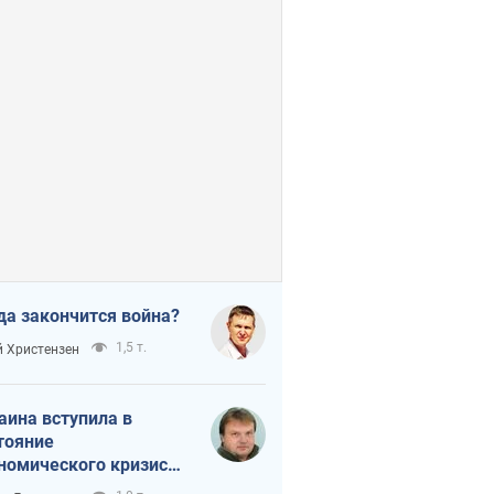
да закончится война?
1,5 т.
 Христензен
аина вступила в
тояние
номического кризиса.
ь ли свет в конце