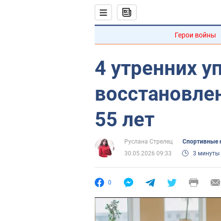
Герои войны
4 утренних у
восстановле
55 лет
Руслана Стрелец
Спортивные 
30.05.2026 09:33
3 минуты
0