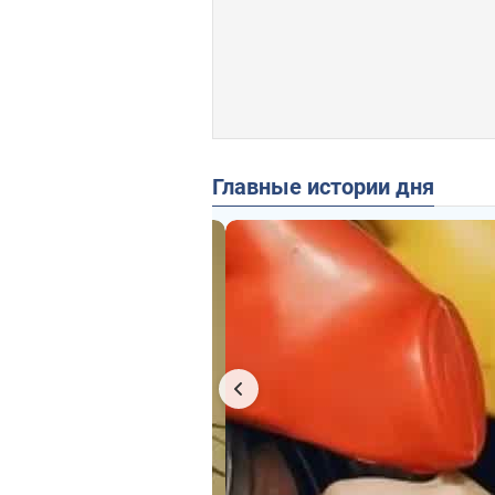
Главные истории дня