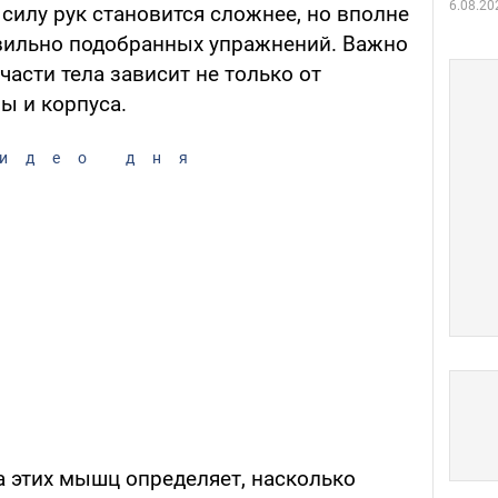
6.08.20
силу рук становится сложнее, но вполне
вильно подобранных упражнений. Важно
части тела зависит не только от
ны и корпуса.
идео дня
 этих мышц определяет, насколько