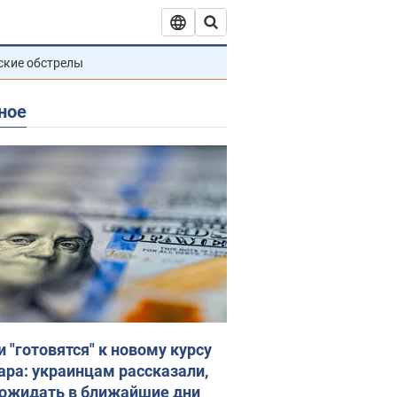
ские обстрелы
ное
и "готовятся" к новому курсу
ара: украинцам рассказали,
 ожидать в ближайшие дни