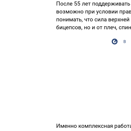
После 55 лет поддерживать 
возможно при условии пра
понимать, что сила верхней 
бицепсов, но и от плеч, спи
В
Именно комплексная работа