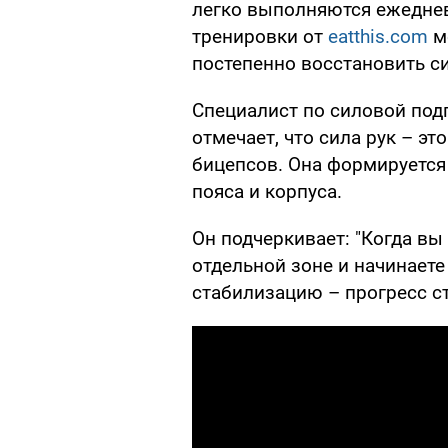
легко выполняются ежедне
тренировки от
eatthis.com
м
постепенно восстановить си
Специалист по силовой под
отмечает, что сила рук – э
бицепсов. Она формируется
пояса и корпуса.
Он подчеркивает: "Когда вы 
отдельной зоне и начинаете
стабилизацию – прогресс ст