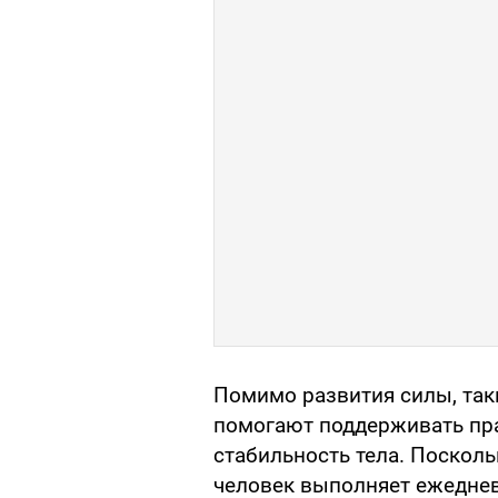
Помимо развития силы, та
помогают поддерживать пр
стабильность тела. Поскол
человек выполняет ежеднев