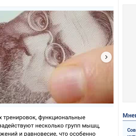
Мн
х тренировок, функциональные
задействуют несколько групп мышц,
Сов
ений и равновесие, что особенно