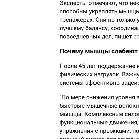
Эксперты отмечают, что н
способны укреплять мышцы 
тренажерах. Они не только 
лучшему балансу, координа
повседневных дел, пишет
ea
Почему мышцы слабеют 
После 45 лет поддержание 
физических нагрузок. Важн
системы эффективно задей
"По мере снижения уровня 
быстрые мышечные волокна
мышцы. Комплексные силов
функциональные движения,
упражнения с прыжками, по