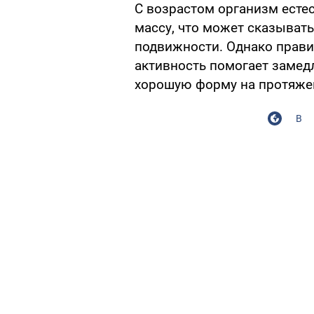
С возрастом организм ест
массу, что может сказывать
подвижности. Однако прави
активность помогает замед
хорошую форму на протяжен
В