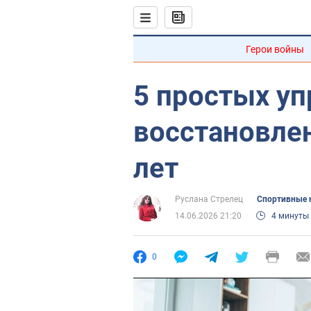
Герои войны
5 простых у
восстановле
лет
Руслана Стрелец
Спортивные 
14.06.2026 21:20
4 минуты
0