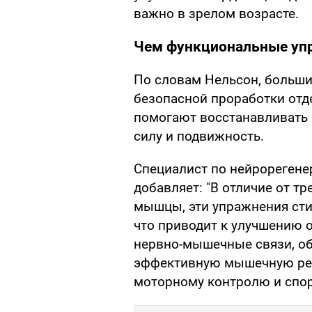
важно в зрелом возрасте.
Чем функциональные уп
По словам Нельсон, больш
безопасной проработки отд
помогают восстанавливать
силу и подвижность.
Специалист по нейрореген
добавляет: "В отличие от т
мышцы, эти упражнения ст
что приводит к улучшению 
нервно-мышечные связи, об
эффективную мышечную реа
моторному контролю и спор