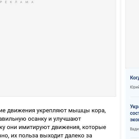
Ког
Юрий
Укр
кие движения укрепляют мышцы кора,
сос
авильную осанку и улучшают
эко
Ест
ьку они имитируют движения, которые
Вади
тун
но, их польза выходит далеко за