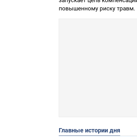
запускает цепь компенсаций
повышенному риску травм.
Главные истории дня