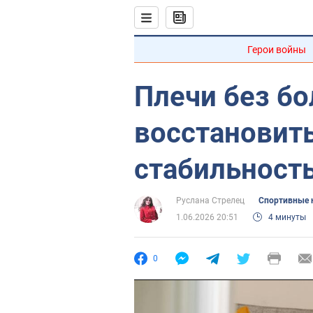
Герои войны
Плечи без бо
восстановить
стабильност
Руслана Стрелец
Спортивные 
1.06.2026 20:51
4 минуты
0