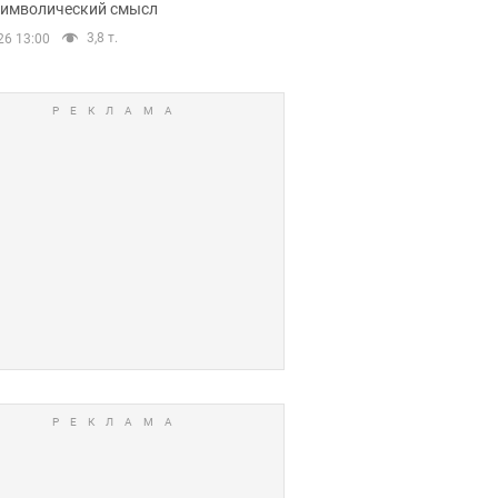
 символический смысл
3,8 т.
26 13:00