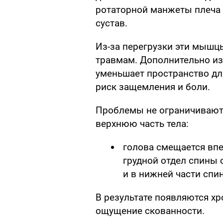
ротаторной манжеты плеча
сустав.
Из-за перегрузки эти мышц
травмам. Дополнительно и
уменьшает пространство дл
риск защемления и боли.
Проблемы не ограничиваютс
верхнюю часть тела:
голова смещается впе
грудной отдел спины
и в нижней части сп
В результате появляются х
ощущение скованности.