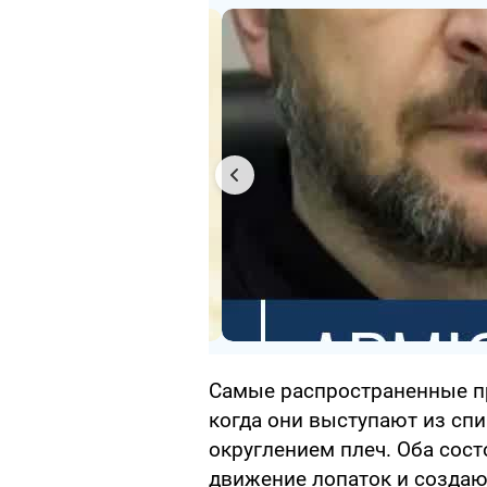
Самые распространенные пр
когда они выступают из спи
округлением плеч. Оба сос
движение лопаток и создаю