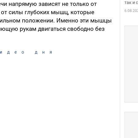
так и
чи напрямую зависят не только от
6.08.20
и от силы глубоких мышц, которые
вильном положении. Именно эти мышцы
яющую рукам двигаться свободно без
идео дня