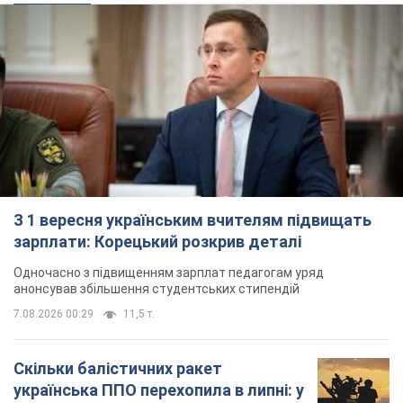
З 1 вересня українським вчителям підвищать
зарплати: Корецький розкрив деталі
Одночасно з підвищенням зарплат педагогам уряд
анонсував збільшення студентських стипендій
7.08.2026 00:29
11,5 т.
Скільки балістичних ракет
українська ППО перехопила в липні: у