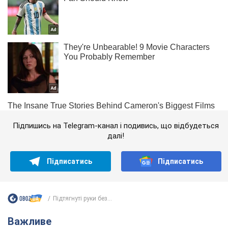
Підпишись на Telegram-канал і подивись, що відбудеться
далі!
Підписатись
Підписатись
Підтягнуті руки без...
Важливе