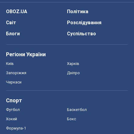
OBOZ.UA
Політика
Світ
Розслідування
Блоги
Суспільство
Регіони України
Київ
Харків
Запоріжжя
Дніпро
Черкаси
Спорт
Футбол
Баскетбол
Хокей
Бокс
Формула-1