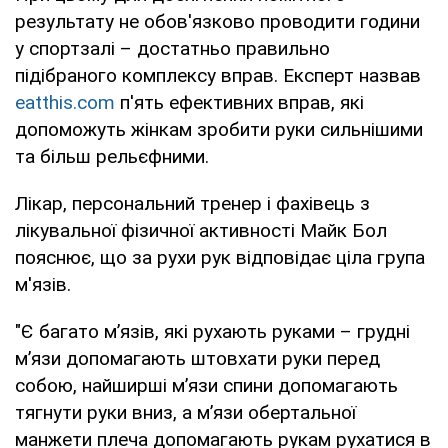
результату не обов'язково проводити години
у спортзалі – достатньо правильно
підібраного комплексу вправ. Експерт назвав
eatthis.com
п'ять ефективних вправ, які
допоможуть жінкам зробити руки сильнішими
та більш рельєфними.
Лікар, персональний тренер і фахівець з
лікувальної фізичної активності Майк Бол
пояснює, що за рухи рук відповідає ціла група
м'язів.
"Є багато м’язів, які рухають руками – грудні
м’язи допомагають штовхати руки перед
собою, найширші м’язи спини допомагають
тягнути руки вниз, а м’язи обертальної
манжети плеча допомагають рукам рухатися в