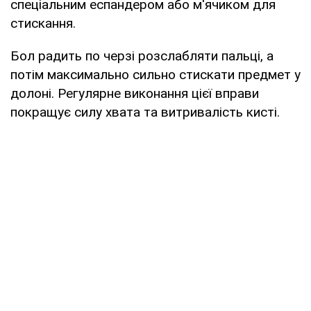
спеціальним еспандером або м'ячиком для
стискання.
Бол радить по черзі розслабляти пальці, а
потім максимально сильно стискати предмет у
долоні. Регулярне виконання цієї вправи
покращує силу хвата та витривалість кисті.