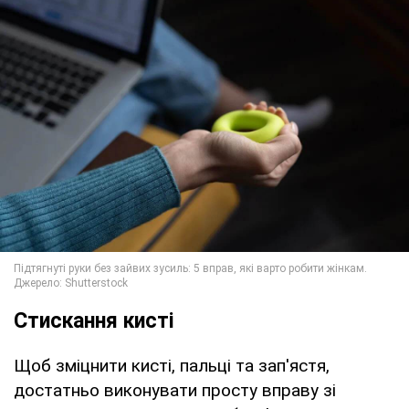
Стискання кисті
Щоб зміцнити кисті, пальці та зап'ястя,
достатньо виконувати просту вправу зі