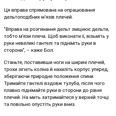
Ця вправа спрямована на опрацювання
дельтоподібних м'язів плечей.
"Вправа на розгинання дельт зміцнює дельти,
тобто м’язи плеча. Щоб виконати її, візьміть у
руки невеликі гантелі та підніміть руки в
сторони", – каже Бол.
Станьте, поставивши ноги на ширині плечей,
трохи зігніть коліна й нахиліть корпус уперед,
зберігаючи природне положення спини.
Тримайте гантелі вздовж тулуба, після чого
плавно піднімайте руки в сторони до рівня
плечей. На мить затримайтеся у верхній точці
та повільно опустіть руки вниз.