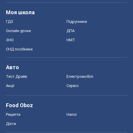
Моя школа
ГДЗ
Підручники
Онлайн уроки
ДПА
ЗНО
НМТ
СНД посібники
Авто
Тест Драйв
Електромобілі
Акції
Сервіс
Food Oboz
Рецепти
Напої
Дієти