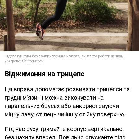
Віджимання на трицепс
Ця вправа допомагає розвивати трицепси та
грудні м'язи. Її можна виконувати на
паралельних брусах або використовуючи
міцну лаву, стілець чи іншу стійку поверхню.
Під час руху тримайте корпус вертикально,
без нахилу вперед. Повільно опускайте тіло,