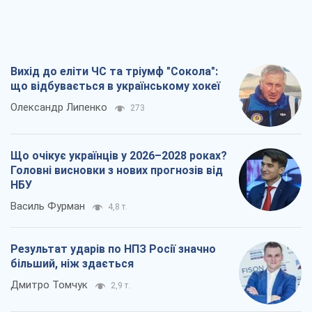
Вихід до еліти ЧС та тріумф "Сокола":
що відбувається в українському хокеї
Олександр Липенко
273
Що очікує українців у 2026–2028 роках?
Головні висновки з нових прогнозів від
НБУ
Василь Фурман
4,8 т.
Результат ударів по НПЗ Росії значно
більший, ніж здається
Дмитро Томчук
2,9 т.