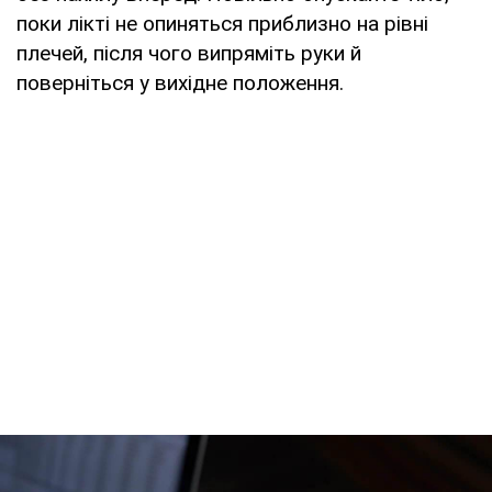
поки лікті не опиняться приблизно на рівні
плечей, після чого випряміть руки й
поверніться у вихідне положення.