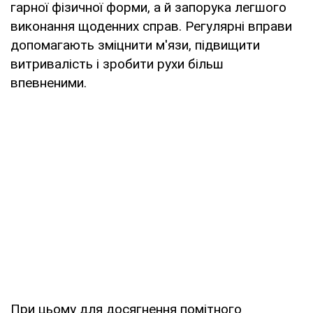
гарної фізичної форми, а й запорука легшого
виконання щоденних справ. Регулярні вправи
допомагають зміцнити м'язи, підвищити
витривалість і зробити рухи більш
впевненими.
При цьому для досягнення помітного