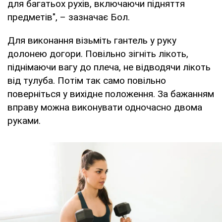
для багатьох рухів, включаючи підняття
предметів", – зазначає Бол.
Для виконання візьміть гантель у руку
долонею догори. Повільно зігніть лікоть,
піднімаючи вагу до плеча, не відводячи лікоть
від тулуба. Потім так само повільно
поверніться у вихідне положення. За бажанням
вправу можна виконувати одночасно двома
руками.