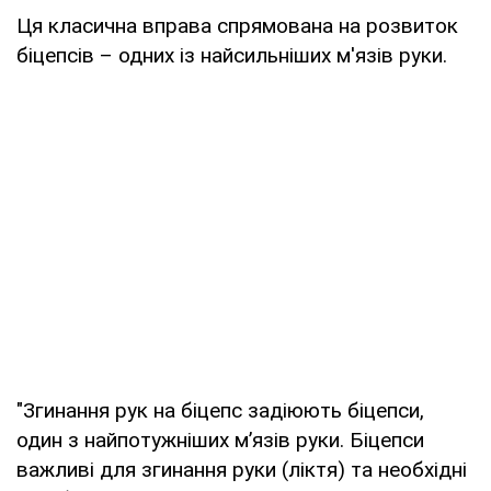
Ця класична вправа спрямована на розвиток
біцепсів – одних із найсильніших м'язів руки.
"Згинання рук на біцепс задіюють біцепси,
один з найпотужніших м’язів руки. Біцепси
важливі для згинання руки (ліктя) та необхідні