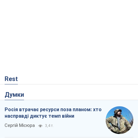
Rest
Думки
Росія втрачає ресурси поза планом: хто
насправді диктує темп війни
Сергій Місюра
3,4 т.