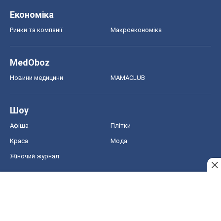
Економіка
Ринки та компанії
Макроекономіка
MedOboz
Новини медицини
MAMACLUB
Шоу
Афіша
Плітки
Краса
Мода
Жіночий журнал