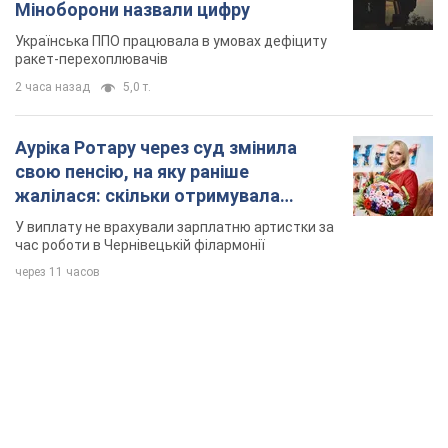
Міноборони назвали цифру
Українська ППО працювала в умовах дефіциту
ракет-перехоплювачів
2 часа назад
5,0 т.
Ауріка Ротару через суд змінила
свою пенсію, на яку раніше
жалілася: скільки отримувала
співачка
У виплату не врахували зарплатню артистки за
час роботи в Чернівецькій філармонії
через 11 часов