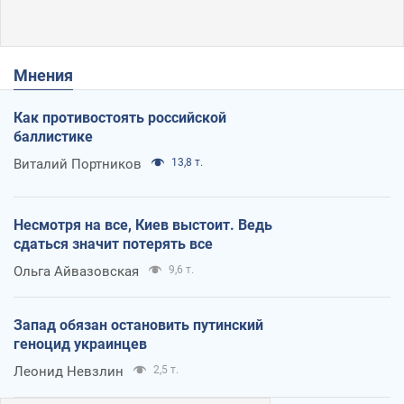
Мнения
Как противостоять российской
баллистике
Виталий Портников
13,8 т.
Несмотря на все, Киев выстоит. Ведь
сдаться значит потерять все
Ольга Айвазовская
9,6 т.
Запад обязан остановить путинский
геноцид украинцев
Леонид Невзлин
2,5 т.