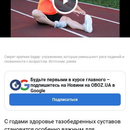
Play Video
Будьте первыми в курсе главного –
подпишитесь на Новини на OBOZ.UA в
Google
Подписаться
С годами здоровье тазобедренных суставов
становится особенно важным для