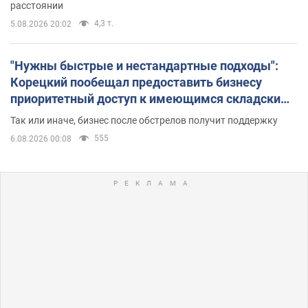
расстоянии
4,3 т.
5.08.2026 20:02
"Нужны быстрые и нестандартные подходы":
Корецкий пообещал предоставить бизнесу
приоритетный доступ к имеющимся складским
помещениям
Так или иначе, бизнес после обстрелов получит поддержку
555
6.08.2026 00:08