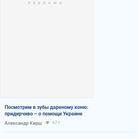
Посмотрим в зубы дареному коню:
придирчиво – о помощи Украине
Александр Кирш
4,7 т.