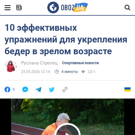
10 эффективных
упражнений для укрепления
бедер в зрелом возрасте
Руслана Стрелец
Спортивные новости
25.05.2026 12:14
4 минуты
2,0 т.
0