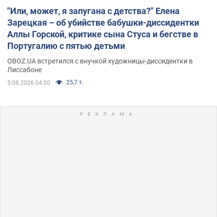
"Или, может, я запугана с детства?" Елена
Зарецкая – об убийстве бабушки-диссидентки
Аллы Горской, критике сына Стуса и бегстве в
Португалию с пятью детьми
OBOZ.UA встретился с внучкой художницы-диссидентки в
Лиссабоне
25,7 т.
5.08.2026 04:00