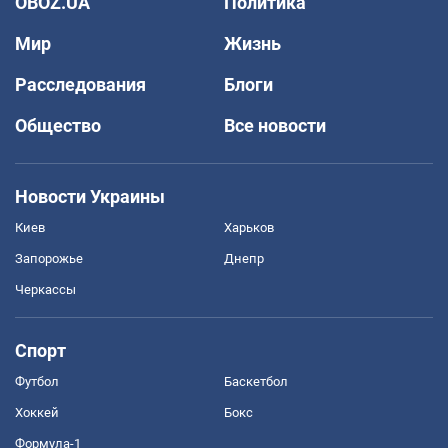
OBOZ.UA
Политика
Мир
Жизнь
Расследования
Блоги
Общество
Все новости
Новости Украины
Киев
Харьков
Запорожье
Днепр
Черкассы
Спорт
Футбол
Баскетбол
Хоккей
Бокс
Формула-1