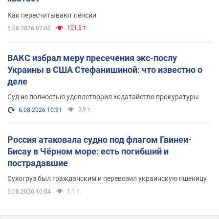
Как пересчитывают пенсии
101,5 т.
6.08.2026 07:00
ВАКС избрал меру пресечения экс-послу
Украины в США Стефанишиной: что известно о
деле
Суд не полностью удовлетворил ходатайство прокуратуры
3,9 т.
6.08.2026 10:31
Россия атаковала судно под флагом Гвинеи-
Бисау в Чёрном море: есть погибший и
пострадавшие
Сухогруз был гражданским и перевозил украинскую пшеницу
1,1 т.
6.08.2026 10:04