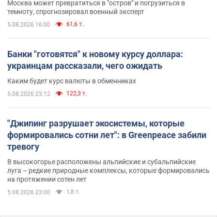
Москва может превратиться в "остров" и погрузиться в
темноту, спрогнозировал военный эксперт
61,6 т.
5.08.2026 16:00
Банки "готовятся" к новому курсу доллара:
украинцам рассказали, чего ожидать
Каким будет курс валюты в обменниках
122,3 т.
5.08.2026 23:12
"Джипинг разрушает экосистемы, которые
формировались сотни лет": в Greenpeace забили
тревогу
В высокогорье расположены альпийские и субальпийские
луга – редкие природные комплексы, которые формировались
на протяжении сотен лет
1,8 т.
5.08.2026 23:00