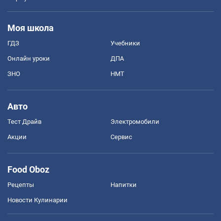
Моя школа
ГДЗ
Учебники
Онлайн уроки
ДПА
ЗНО
НМТ
Авто
Тест Драйв
Электромобили
Акции
Сервис
Food Oboz
Рецепты
Напитки
Новости Кулинарии