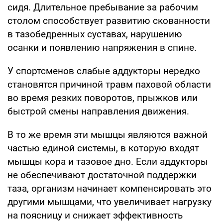
сидя. Длительное пребывание за рабочим
столом способствует развитию скованности
в тазобедренных суставах, нарушению
осанки и появлению напряжения в спине.
У спортсменов слабые аддукторы нередко
становятся причиной травм паховой области
во время резких поворотов, прыжков или
быстрой смены направления движения.
В то же время эти мышцы являются важной
частью единой системы, в которую входят
мышцы кора и тазовое дно. Если аддукторы
не обеспечивают достаточной поддержки
таза, организм начинает компенсировать это
другими мышцами, что увеличивает нагрузку
на поясницу и снижает эффективность