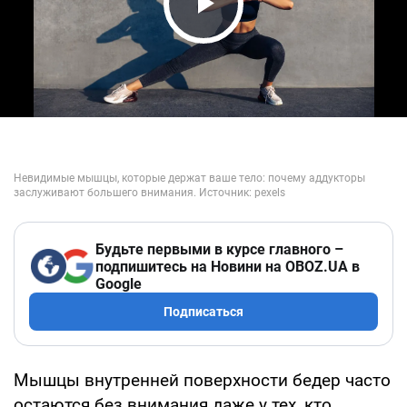
Play Video
Будьте первыми в курсе главного –
подпишитесь на Новини на OBOZ.UA в
Google
Подписаться
Мышцы внутренней поверхности бедер часто
остаются без внимания даже у тех, кто