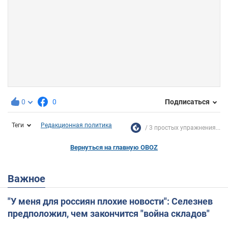
0
0
Подписаться
Теги
Редакционная политика
3 простых упражнения...
Вернуться на главную OBOZ
Важное
"У меня для россиян плохие новости": Селезнев
предположил, чем закончится "война складов"