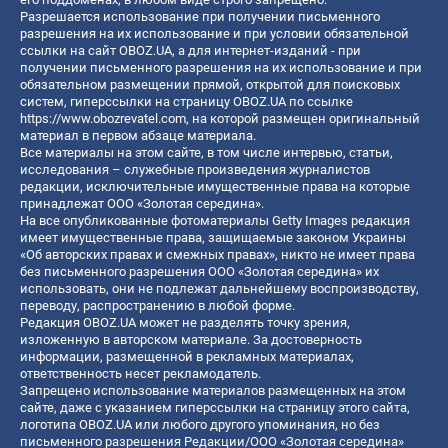
Разрешается использование при получении письменного
разрешения на их использование и при условии обязательной
ссылки на сайт OBOZ.UA, а для интернет-изданий - при
получении письменного разрешения на их использование и при
обязательном размещении прямой, открытой для поисковых
систем, гиперссылки на страницу OBOZ.UA по ссылке
https://www.obozrevatel.com
, на которой размещен оригинальный
материал в первом абзаце материала.
Все материалы на этом сайте, в том числе интервью, статьи,
исследования – служебные произведения журналистов
редакции, исключительные имущественные права на которые
принадлежат ООО «Золотая середина».
На все опубликованные фотоматериалы Getty Images редакция
имеет имущественные права, защищаемые законом Украины
«Об авторских правах и смежных правах», никто не имеет права
без письменного разрешения ООО «Золотая середина» их
использовать, они не подлежат дальнейшему воспроизводству,
переводу, распространению в любой форме.
Редакция OBOZ.UA может не разделять точку зрения,
изложенную в авторском материале. За достоверность
информации, размещенной в рекламных материалах,
ответственность несет рекламодатель.
Запрещено использование материалов размещенных на этом
сайте, даже с указанием гиперссылки на страницу этого сайта,
логотипа OBOZ.UA или любого другого упоминания, но без
письменного разрешения Редакции/ООО «Золотая середина»