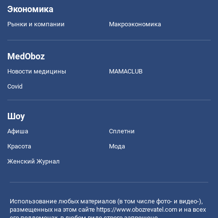
Экономика
Рынки и компании
Mакроэкономика
MedOboz
Новости медицины
MAMACLUB
Covid
Шоу
Афиша
Сплетни
Красота
Мода
Женский Журнал
Использование любых материалов (в том числе фото- и видео-),
размещенных на этом сайте
https://www.obozrevatel.com
и на всех
его поддоменах, в любом виде строго запрещено.