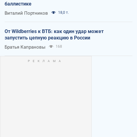
баллистике
Виталий Портников
18,0 т.
От Wildberries к ВТБ: как один удар может
запустить цепную реакцию в России
Братья Капрановы
168