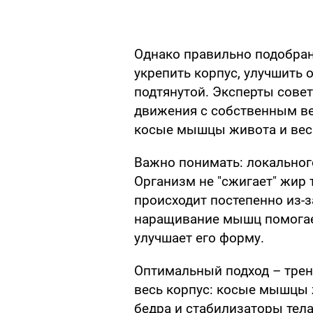
Однако правильно подобра
укрепить корпус, улучшить 
подтянутой. Эксперты сове
движения с собственным в
косые мышцы живота и вес
Важно понимать: локальног
Организм не "сжигает" жир 
происходит постепенно из-з
наращивание мышц помогает
улучшает его форму.
Оптимальный подход – трен
весь корпус: косые мышцы 
бедра и стабилизаторы тела