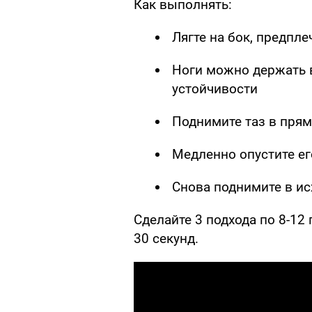
Как выполнять:
Лягте на бок, предпле
Ноги можно держать в
устойчивости
Поднимите таз в пря
Медленно опустите ег
Снова поднимите в и
Сделайте 3 подхода по 8-12
30 секунд.