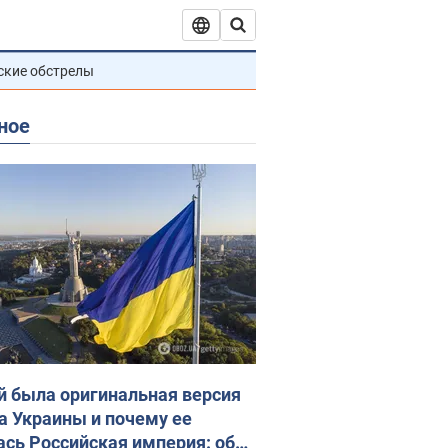
ские обстрелы
ное
й была оригинальная версия
а Украины и почему ее
ась Российская империя: об