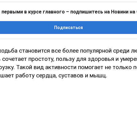
 первыми в курсе главного – подпишитесь на Новини на
Подписаться
ходьба становится все более популярной среди л
 сочетает простоту, пользу для здоровья и умер
рузку. Такой вид активности помогает не только
чшает работу сердца, суставов и мышц.