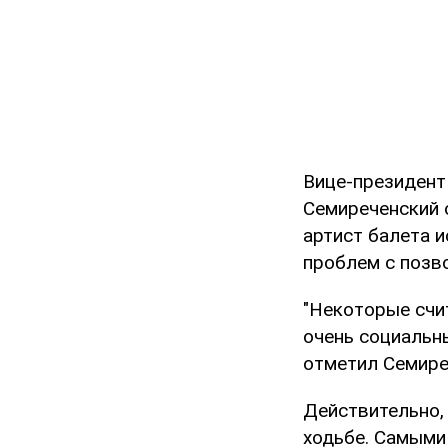
Вице-президент
Семиреченский 
артист балета 
проблем с позв
"Некоторые счит
очень социальн
отметил Семире
Действительно,
ходьбе. Самыми