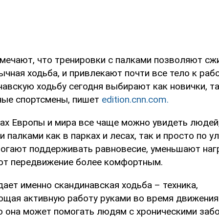
мечают, что тренировки с палками позволяют сж
ычная ходьба, и привлекают почти все тело к раб
навскую ходьбу сегодня выбирают как новички, та
ные спортсмены, пишет
edition.cnn.com.
нах Европы и мира все чаще можно увидеть людей
 палками как в парках и лесах, так и просто по у
могают поддерживать равновесие, уменьшают нагр
ют передвижение более комфортным.
ает именно скандинавская ходьба – техника,
щая активную работу руками во время движения
о она может помогать людям с хроническими забо