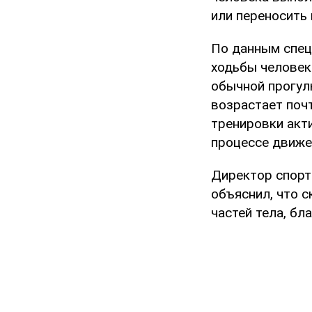
или переносить 
По данным спец
ходьбы человек
обычной прогулк
возрастает почт
тренировки акти
процессе движе
Директор спорт
объяснил, что с
частей тела, бл