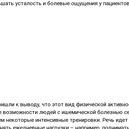
ьшать усталость и болевые ощущения у пациентов
ришли к выводу, что этот вид физической активн
 возможности людей с ишемической болезнью с
ем некоторые интенсивные тренировки. Речь идет
нять ежедневные нагрузки – например, поднимать