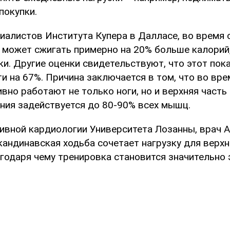
покупки.
иалистов Института Купера в Далласе, во время 
 может сжигать примерно на 20% больше калорий,
и. Другие оценки свидетельствуют, что этот пок
и на 67%. Причина заключается в том, что во вре
вно работают не только ноги, но и верхняя часть 
ния задействуется до 80-90% всех мышц.
ивной кардиологии Университета Лозанны, врач 
кандинавская ходьба сочетает нагрузку для верхн
агодаря чему тренировка становится значительно