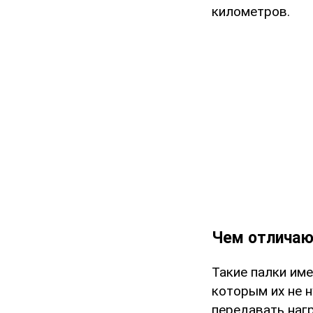
километров.
Чем отличаю
Такие палки им
которым их не 
передавать нагр