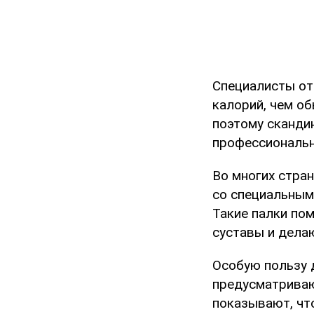
Специалисты от
калорий, чем об
поэтому сканди
профессиональ
Во многих стра
со специальными
Такие палки по
суставы и дела
Особую пользу д
предусматриваю
показывают, чт