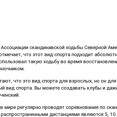
 Ассоциации скандинавской ходьбы Северной Ам
отмечает, что этот вид спорта подходит абсолют
использовал такую ходьбу во время восстановлен
оночником.
ают, что это вид спорта для взрослых, но он для
ый вид спорта. Вы можете создавать клубы и даж
ченский.
 в мире регулярно проводят соревнования по ска
 распространенными дистанциями являются 5, 10 