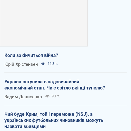
Коли закінчиться війна?
Юрій Хрістензен
11,3 т.
Україна вступила в надзвичайний
економічний стан. Чи є світло вкінці тунелю?
Вадим Денисенко
9,1 т.
Чий буде Крим, той і переможе (NSJ), а
українських футбольних чиновників можуть
назвати вбивцями