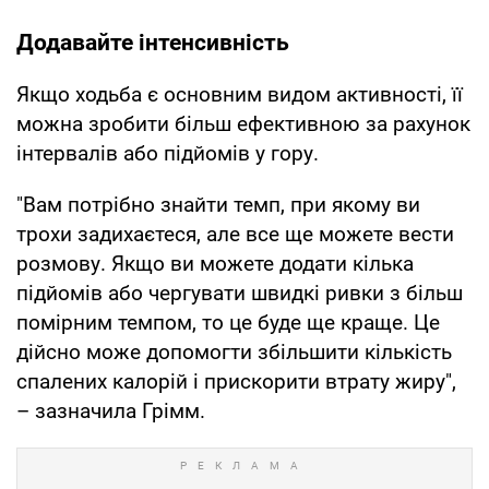
Додавайте інтенсивність
Якщо ходьба є основним видом активності, її
можна зробити більш ефективною за рахунок
інтервалів або підйомів у гору.
"Вам потрібно знайти темп, при якому ви
трохи задихаєтеся, але все ще можете вести
розмову. Якщо ви можете додати кілька
підйомів або чергувати швидкі ривки з більш
помірним темпом, то це буде ще краще. Це
дійсно може допомогти збільшити кількість
спалених калорій і прискорити втрату жиру",
– зазначила Грімм.