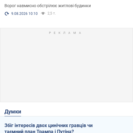
Ворог навмисно обстрілює житлові будинки
2,5 т.
9.08.2026 10:10
Думки
Збіг інтересів двох цинічних гравців чи
таємний план Трампа і Путіна?