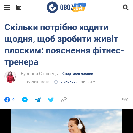
Скільки потрібно ходити
щодня, щоб зробити живіт
плоским: пояснення фітнес-
тренера
Руслана Стрілець
Спортивні новини
11.05.2026 19:10
2 хвилини
3,4 т.
0
РУС