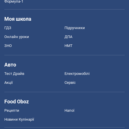
Формула-1
Моя школа
ГДЗ
Підручники
Онлайн уроки
ДПА
ЗНО
НМТ
Авто
Тест Драйв
Електромобілі
Акції
Сервіс
Food Oboz
Рецепти
Напої
Новини Кулінарії