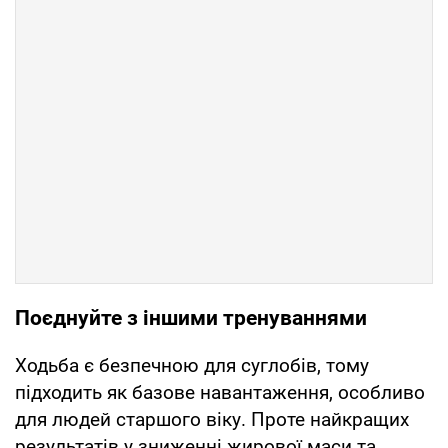
Поєднуйте з іншими тренуваннями
Ходьба є безпечною для суглобів, тому
підходить як базове навантаження, особливо
для людей старшого віку. Проте найкращих
результатів у зниженні жирової маси та