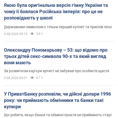
Якою була оригінальна версія гімну України та
чому її боялася Російська імперія: про це не
розповідають у школі
Державним символом є тільки перший куплет та приспів пісні
2,4 т.
9.08.2026 09:15
Олександру Пономарьову – 53: що відомо про
трьох дітей секс-символа 90-х та який вигляд
вони мають
За розвитком кар'єри артист не забував про особисте щастя
6,7 т.
9.08.2026 04:01
У ПриватБанку розповіли, чи дійсні долари 1996
року: чи приймають обмінники та банки такі
купюри
Що робити, якщо банки та обмінні пункти не приймають старі