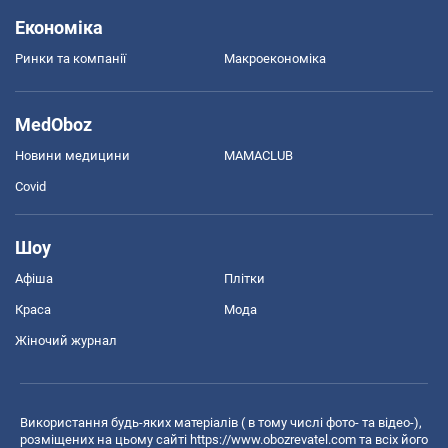
Економіка
Ринки та компанії
Макроекономіка
MedOboz
Новини медицини
MAMACLUB
Covid
Шоу
Афіша
Плітки
Краса
Мода
Жіночий журнал
Використання будь-яких матеріалів ( в тому числі фото- та відео-),
розміщених на цьому сайті
https://www.obozrevatel.com
та всіх його