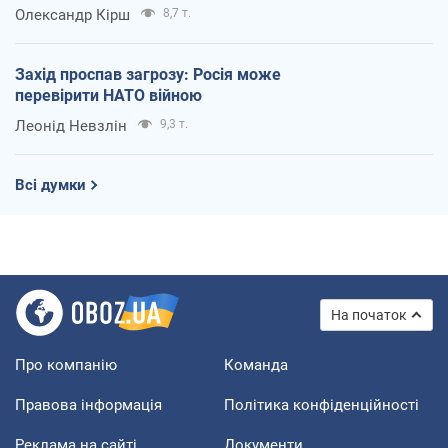
Олександр Кірш
8,7 т.
Захід проспав загрозу: Росія може
перевірити НАТО війною
Леонід Невзлін
9,3 т.
Всі думки
На початок
Про компанію
Команда
Правова інформація
Політика конфіденційності
Реклама на сайті
Документи