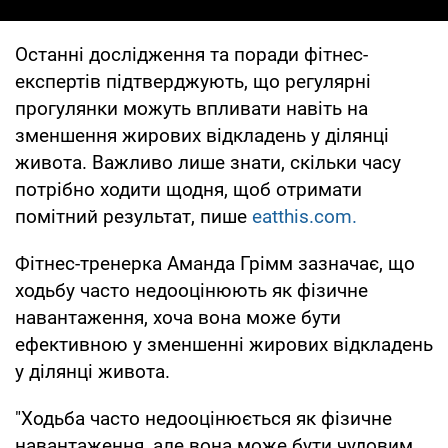
Останні дослідження та поради фітнес-
експертів підтверджують, що регулярні
прогулянки можуть впливати навіть на
зменшення жирових відкладень у ділянці
живота. Важливо лише знати, скільки часу
потрібно ходити щодня, щоб отримати
помітний результат, пише
eatthis.com.
Фітнес-тренерка Аманда Грімм зазначає, що
ходьбу часто недооцінюють як фізичне
навантаження, хоча вона може бути
ефективною у зменшенні жирових відкладень
у ділянці живота.
"Ходьба часто недооцінюється як фізичне
навантаження, але вона може бути чудовим