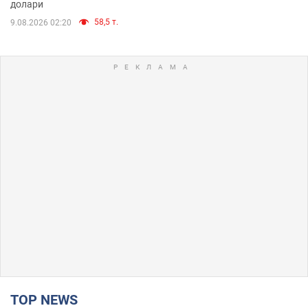
долари
58,5 т.
9.08.2026 02:20
TOP NEWS