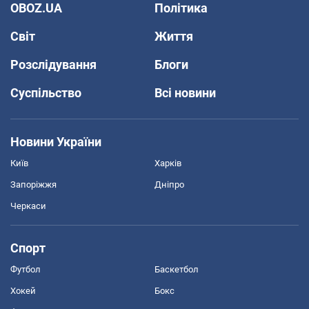
OBOZ.UA
Політика
Світ
Життя
Розслідування
Блоги
Суспільство
Всі новини
Новини України
Київ
Харків
Запоріжжя
Дніпро
Черкаси
Спорт
Футбол
Баскетбол
Хокей
Бокс