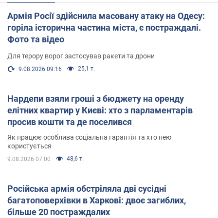
Армія Росії здійснила масовану атаку на Одесу:
горіла історична частина міста, є постраждалі.
Фото та відео
Для терору ворог застосував ракети та дрони
25,1 т.
9.08.2026 09:16
Нардепи взяли гроші з бюджету на оренду
елітних квартир у Києві: хто з парламентарів
просив кошти та де поселився
Як працює особлива соціальна гарантія та хто нею
користується
48,6 т.
9.08.2026 07:00
Російська армія обстріляла дві сусідні
багатоповерхівки в Харкові: двоє загиблих,
більше 20 постраждалих