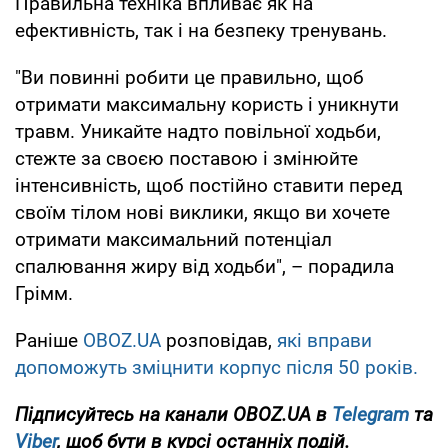
Правильна техніка впливає як на
ефективність, так і на безпеку тренувань.
"Ви повинні робити це правильно, щоб
отримати максимальну користь і уникнути
травм. Уникайте надто повільної ходьби,
стежте за своєю поставою і змінюйте
інтенсивність, щоб постійно ставити перед
своїм тілом нові виклики, якщо ви хочете
отримати максимальний потенціал
спалювання жиру від ходьби", – порадила
Грімм.
Раніше
OBOZ.UA
розповідав,
які вправи
допоможуть зміцнити корпус після 50 років.
Підписуйтесь на канали OBOZ.UA в
Telegram
та
Viber
, щоб бути в курсі останніх подій.